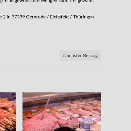
kg), eine gewünschte Mengen kann frei gewählt
e 2 in 37339 Gernrode / Eichsfeld / Thüringen
Nächster Beitrag