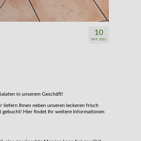
10
OKT. 2021
Salaten in unserem Geschäft!
ir liefern Ihnen neben unseren leckeren frisch
 gebucht! Hier findet Ihr weitere Informationen