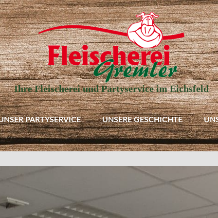
Ihre Fleischerei und Partyservice im Eichsfeld
UNSER PARTYSERVICE
UNSERE GESCHICHTE
UN