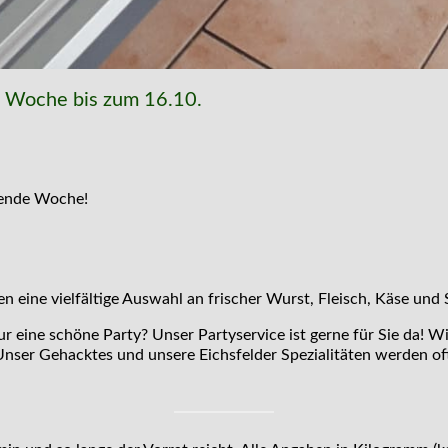
e Woche bis zum 16.10.
mende Woche!
 eine vielfältige Auswahl an frischer Wurst, Fleisch, Käse und 
ur eine schöne Party? Unser Partyservice ist gerne für Sie da! W
nser Gehacktes und unsere Eichsfelder Spezialitäten werden oft