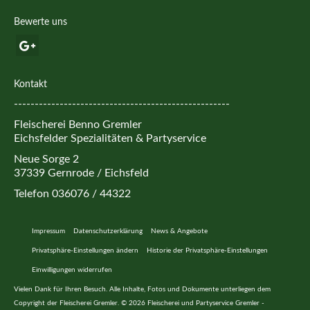
Bewerte uns
Kontakt
----------------------------------------------------
Fleischerei Benno Gremler
Eichsfelder Spezialitäten & Partyservice
Neue Sorge 2
37339 Gernrode / Eichsfeld
Telefon 036076 / 44322
Impressum
Datenschutzerklärung
News & Angebote
Privatsphäre-Einstellungen ändern
Historie der Privatsphäre-Einstellungen
Einwilligungen widerrufen
Vielen Dank für Ihren Besuch. Alle Inhalte, Fotos und Dokumente unterliegen dem
Copyright der Fleischerei Gremler. © 2026 Fleischerei und Partyservice Gremler -