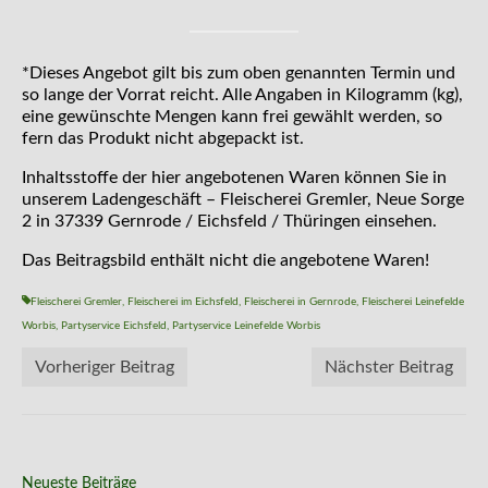
*Dieses Angebot gilt bis zum oben genannten Termin und
so lange der Vorrat reicht. Alle Angaben in Kilogramm (kg),
eine gewünschte Mengen kann frei gewählt werden, so
fern das Produkt nicht abgepackt ist.
Inhaltsstoffe der hier angebotenen Waren können Sie in
unserem Ladengeschäft – Fleischerei Gremler, Neue Sorge
2 in 37339 Gernrode / Eichsfeld / Thüringen einsehen.
Das Beitragsbild enthält nicht die angebotene Waren!
Fleischerei Gremler
,
Fleischerei im Eichsfeld
,
Fleischerei in Gernrode
,
Fleischerei Leinefelde
Worbis
,
Partyservice Eichsfeld
,
Partyservice Leinefelde Worbis
Vorheriger Beitrag
Nächster Beitrag
Neueste Beiträge