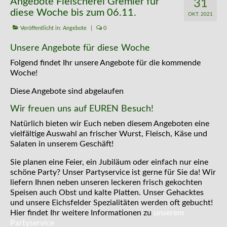
Angebote Fleischerei Gremler für
31
diese Woche bis zum 06.11.
OKT. 2021
Veröffentlicht in:
Angebote
|
0
Unsere Angebote für diese Woche
Folgend findet Ihr unsere Angebote für die kommende
Woche!
Diese Angebote sind abgelaufen
Wir freuen uns auf EUREN Besuch!
Natürlich bieten wir Euch neben diesem Angeboten eine
vielfältige Auswahl an frischer Wurst, Fleisch, Käse und
Salaten in unserem Geschäft!
Sie planen eine Feier, ein Jubiläum oder einfach nur eine
schöne Party? Unser Partyservice ist gerne für Sie da! Wir
liefern Ihnen neben unseren leckeren frisch gekochten
Speisen auch Obst und kalte Platten. Unser Gehacktes
und unsere Eichsfelder Spezialitäten werden oft gebucht!
Hier findet Ihr weitere Informationen zu
unserem
Partyservice