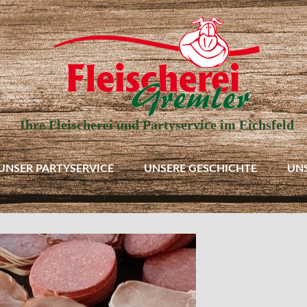
Ihre Fleischerei und Partyservice im Eichsfeld
UNSER PARTYSERVICE
UNSERE GESCHICHTE
UN