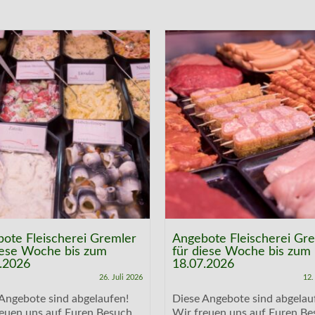
ote Fleischerei Gremler
Angebote Fleischerei Gr
iese Woche bis zum
für diese Woche bis zum
.2026
18.07.2026
26. Juli 2026
12.
Angebote sind abgelaufen!
Diese Angebote sind abgelau
reuen uns auf Euren Besuch
Wir freuen uns auf Euren Be