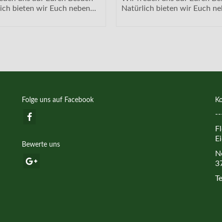
ich bieten wir Euch neben...
Natürlich bieten wir Euch ne
Folge uns auf Facebook
Ko
--
F
Ei
Bewerte uns
N
3
T