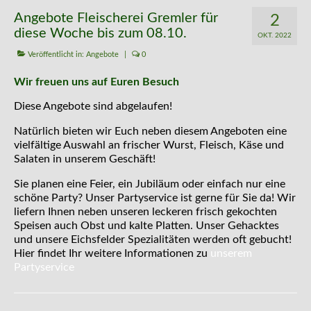
Kontakt
Angebote Fleischerei Gremler für
2
diese Woche bis zum 08.10.
OKT. 2022
Veröffentlicht in:
Angebote
|
0
Wir freuen uns auf Euren Besuch
Diese Angebote sind abgelaufen!
Natürlich bieten wir Euch neben diesem Angeboten eine
vielfältige Auswahl an frischer Wurst, Fleisch, Käse und
Salaten in unserem Geschäft!
Sie planen eine Feier, ein Jubiläum oder einfach nur eine
schöne Party? Unser Partyservice ist gerne für Sie da! Wir
liefern Ihnen neben unseren leckeren frisch gekochten
Speisen auch Obst und kalte Platten. Unser Gehacktes
und unsere Eichsfelder Spezialitäten werden oft gebucht!
Hier findet Ihr weitere Informationen zu
unserem
Partyservice