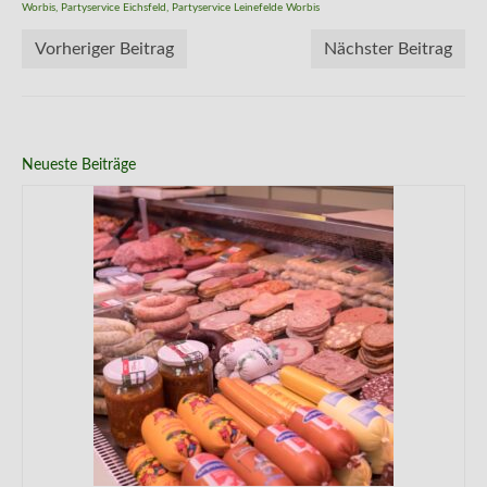
Worbis
,
Partyservice Eichsfeld
,
Partyservice Leinefelde Worbis
Vorheriger Beitrag
Nächster Beitrag
Neueste Beiträge