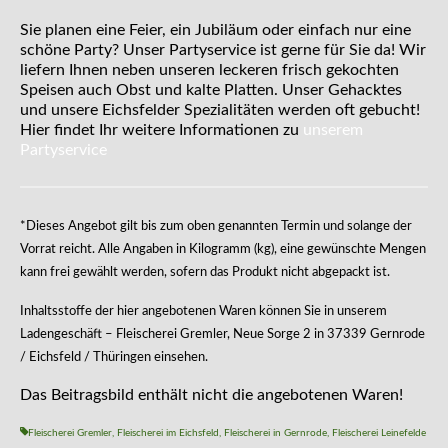
Sie planen eine Feier, ein Jubiläum oder einfach nur eine
schöne Party? Unser Partyservice ist gerne für Sie da! Wir
liefern Ihnen neben unseren leckeren frisch gekochten
Speisen auch Obst und kalte Platten. Unser Gehacktes
und unsere Eichsfelder Spezialitäten werden oft gebucht!
Hier findet Ihr weitere Informationen zu
unserem
Partyservice
*Dieses Angebot gilt bis zum oben genannten Termin und solange der
Vorrat reicht. Alle Angaben in Kilogramm (kg), eine gewünschte Mengen
kann frei gewählt werden, sofern das Produkt nicht abgepackt ist.
Inhaltsstoffe der hier angebotenen Waren können Sie in unserem
Ladengeschäft – Fleischerei Gremler, Neue Sorge 2 in 37339 Gernrode
/ Eichsfeld / Thüringen einsehen.
Das Beitragsbild enthält nicht die angebotenen Waren!
Fleischerei Gremler
,
Fleischerei im Eichsfeld
,
Fleischerei in Gernrode
,
Fleischerei Leinefelde