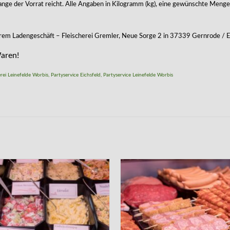
nge der Vorrat reicht. Alle Angaben in Kilogramm (kg), eine gewünschte Menge
erem Ladengeschäft – Fleischerei Gremler, Neue Sorge 2 in 37339 Gernrode / E
Waren!
erei Leinefelde Worbis
,
Partyservice Eichsfeld
,
Partyservice Leinefelde Worbis