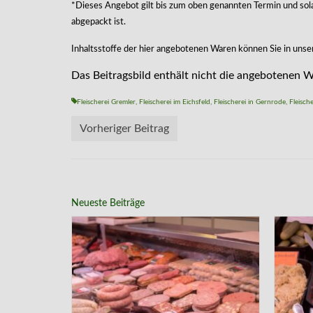
*Dieses Angebot gilt bis zum oben genannten Termin und sola
abgepackt ist.
Inhaltsstoffe der hier angebotenen Waren können Sie in uns
Das Beitragsbild enthält nicht die angebotenen 
Fleischerei Gremler
,
Fleischerei im Eichsfeld
,
Fleischerei in Gernrode
,
Fleisch
Vorheriger Beitrag
Neueste Beiträge