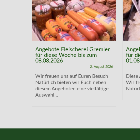
 Gremler
Angebote Fleischerei Gremler
Angeb
zum
für diese Woche bis zum
für d
08.08.2026
01.08
21. Juni 2026
2. August 2026
laufen.
Wir freuen uns auf Euren Besuch
Diese 
n Besuch
Natürlich bieten wir Euch neben
Wir f
 neben...
diesem Angeboten eine vielfältige
Natürl
Auswahl...