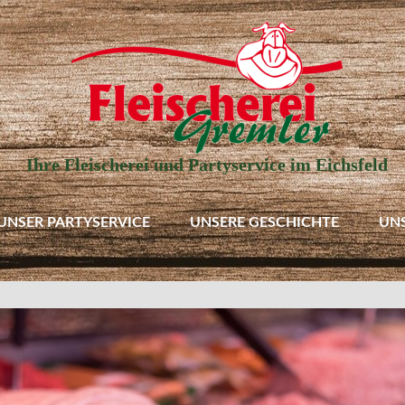
Ihre Fleischerei und Partyservice im Eichsfeld
UNSER PARTYSERVICE
UNSERE GESCHICHTE
UN