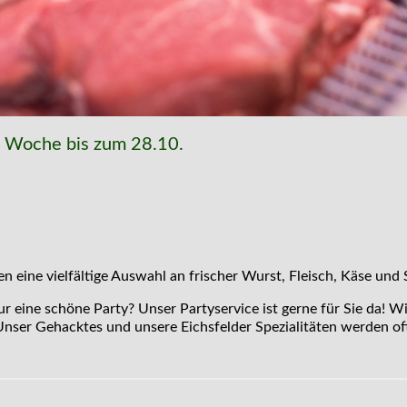
e Woche bis zum 28.10.
 eine vielfältige Auswahl an frischer Wurst, Fleisch, Käse und 
ur eine schöne Party? Unser Partyservice ist gerne für Sie da! W
nser Gehacktes und unsere Eichsfelder Spezialitäten werden oft