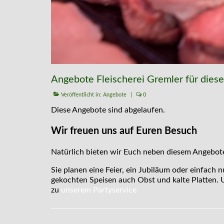
Angebote Fleischerei Gremler für dies
Veröffentlicht in:
Angebote
|
0
Diese Angebote sind abgelaufen.
Wir freuen uns auf Euren Besuch
Natürlich bieten wir Euch neben diesem Angeboten
Sie planen eine Feier, ein Jubiläum oder einfach n
gekochten Speisen auch Obst und kalte Platten. U
zu
unserem Partyservice