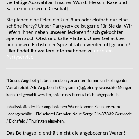
vielfältige Auswahl an frischer Wurst, Fleisch, Käse und
Salaten in unserem Geschäft!
Sie planen eine Feier, ein Jubiläum oder einfach nur eine
schöne Party? Unser Partyservice ist gerne für Sie da! Wir
liefern Ihnen neben unseren leckeren frisch gekochten
Speisen auch Obst und kalte Platten. Unser Gehacktes
und unsere Eichsfelder Spezialitäten werden oft gebucht!
Hier findet Ihr weitere Informationen zu
unserem
Partyservice
*Dieses Angebot gilt bis zum oben genannten Termin und solange der
Vorrat reicht. Alle Angaben in Kilogramm (kg), eine gewünschte Mengen
kann frei gewählt werden, sofern das Produkt nicht abgepackt ist.
Inhaltsstoffe der hier angebotenen Waren können Sie in unserem
Ladengeschäft – Fleischerei Gremler, Neue Sorge 2 in 37339 Gernrode
/ Eichsfeld / Thüringen einsehen.
Das Beitragsbild enthält nicht die angebotenen Waren!