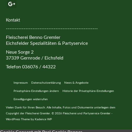
Kontakt
----------------------------------------------------
Fleischerei Benno Gremler
Eichsfelder Spezialitäten & Partyservice
Neue Sorge 2
37339 Gernrode / Eichsfeld
Telefon 036076 / 44322
Impressum
Datenschutzerklärung
News & Angebote
Privatsphäre-Einstellungen ändern
Historie der Privatsphäre-Einstellungen
Einwilligungen widerrufen
Vielen Dank für Ihren Besuch. Alle Inhalte, Fotos und Dokumente unterliegen dem
Copyright der Fleischerei Gremler. © 2026 Fleischerei und Partyservice Gremler -
WordPress Theme by
Kadence WP