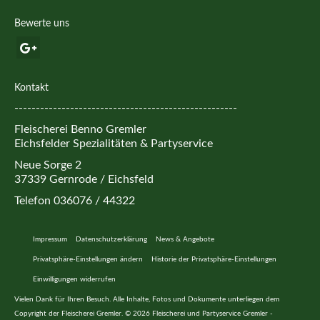
Bewerte uns
Kontakt
----------------------------------------------------
Fleischerei Benno Gremler
Eichsfelder Spezialitäten & Partyservice
Neue Sorge 2
37339 Gernrode / Eichsfeld
Telefon 036076 / 44322
Impressum
Datenschutzerklärung
News & Angebote
Privatsphäre-Einstellungen ändern
Historie der Privatsphäre-Einstellungen
Einwilligungen widerrufen
Vielen Dank für Ihren Besuch. Alle Inhalte, Fotos und Dokumente unterliegen dem
Copyright der Fleischerei Gremler. © 2026 Fleischerei und Partyservice Gremler -