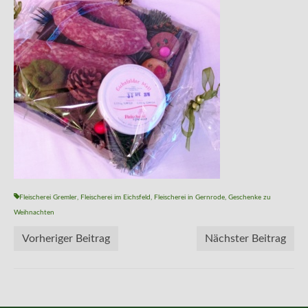
Fleischerei Gremler
,
Fleischerei im Eichsfeld
,
Fleischerei in Gernrode
,
Geschenke zu
Weihnachten
Vorheriger Beitrag
Nächster Beitrag