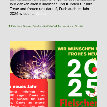
Wir danken allen Kundinnen und Kunden für ihre
Treue und freuen uns darauf, Euch auch im Jahr
2026 wieder …
Weiter
Fleischerei Gremler
,
Fleischerei im Eichsfeld
,
Partyservice im Eichsfeld