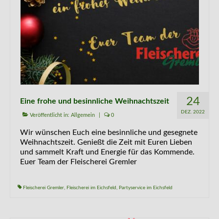
24
Eine frohe und besinnliche Weihnachtszeit
DEZ. 2022
Veröffentlicht in:
Allgemein
|
0
Wir wünschen Euch eine besinnliche und gesegnete
Weihnachtszeit. Genießt die Zeit mit Euren Lieben
und sammelt Kraft und Energie für das Kommende.
Euer Team der Fleischerei Gremler
Fleischerei Gremler
,
Fleischerei im Eichsfeld
,
Partyservice im Eichsfeld