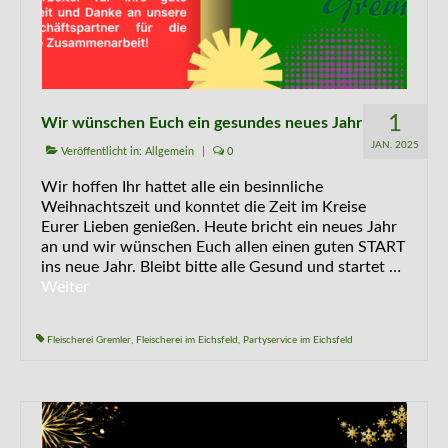
1
Wir wünschen Euch ein gesundes neues Jahr
JAN. 2025
Veröffentlicht in:
Allgemein
|
0
Wir hoffen Ihr hattet alle ein besinnliche
Weihnachtszeit und konntet die Zeit im Kreise
Eurer Lieben genießen. Heute bricht ein neues Jahr
an und wir wünschen Euch allen einen guten START
ins neue Jahr. Bleibt bitte alle Gesund und startet …
Weiter
Fleischerei Gremler
,
Fleischerei im Eichsfeld
,
Partyservice im Eichsfeld