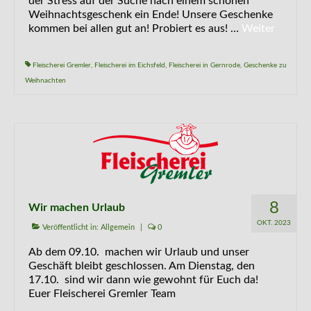
der Stress auf der Suche nach einem schönen
Weihnachtsgeschenk ein Ende! Unsere Geschenke
kommen bei allen gut an! Probiert es aus! …
Weiter
Fleischerei Gremler
,
Fleischerei im Eichsfeld
,
Fleischerei in Gernrode
,
Geschenke zu
Weihnachten
8
Wir machen Urlaub
OKT. 2023
Veröffentlicht in:
Allgemein
|
0
Ab dem 09.10. machen wir Urlaub und unser
Geschäft bleibt geschlossen. Am Dienstag, den
17.10. sind wir dann wie gewohnt für Euch da!
Euer Fleischerei Gremler Team