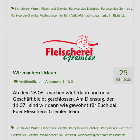
Eichsfelder Wurst
,
Fleischerei Gremler
,
Partyservice Eichsfeld
,
Partyservice Gernrode
,
Partyservie Gremler
,
Weihnachten im Eichsfeld
,
Weihnachtsgeschenke im Eichsfeld
25
Wir machen Urlaub
JUNI 2023
Veröffentlicht in:
Allgemein
|
0
Ab dem 26.06. machen wir Urlaub und unser
Geschäft bleibt geschlossen. Am Dienstag, den
11.07. sind wir dann wie gewohnt für Euch da!
Euer Fleischerei Gremler Team
Eichsfelder Wurst
,
Fleischerei Gremler
,
Partyservice Eichsfeld
,
Partyservice Gernrode
,
Partyservie Gremler
,
Weihnachten im Eichsfeld
,
Weihnachtsgeschenke im Eichsfeld