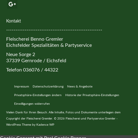
Kontakt
----------------------------------------------------
Fleischerei Benno Gremler
Eichsfelder Spezialitäten & Partyservice
Neue Sorge 2
37339 Gernrode / Eichsfeld
Telefon 036076 / 44322
Impressum
Datenschutzerklärung
News & Angebote
Privatsphäre-Einstellungen ändern
Historie der Privatsphäre-Einstellungen
Einwilligungen widerrufen
Vielen Dank für Ihren Besuch. Alle Inhalte, Fotos und Dokumente unterliegen dem
Copyright der Fleischerei Gremler. © 2026 Fleischerei und Partyservice Gremler -
WordPress Theme by
Kadence WP