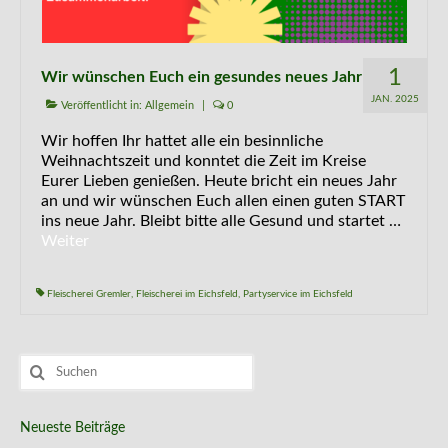
1
Wir wünschen Euch ein gesundes neues Jahr
JAN. 2025
Veröffentlicht in:
Allgemein
|
0
Wir hoffen Ihr hattet alle ein besinnliche
Weihnachtszeit und konntet die Zeit im Kreise
Eurer Lieben genießen. Heute bricht ein neues Jahr
an und wir wünschen Euch allen einen guten START
ins neue Jahr. Bleibt bitte alle Gesund und startet …
Weiter
Fleischerei Gremler
,
Fleischerei im Eichsfeld
,
Partyservice im Eichsfeld
Suchen
nach:
Neueste Beiträge