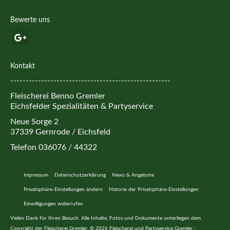
Bewerte uns
Kontakt
----------------------------------------------------
Fleischerei Benno Gremler
Eichsfelder Spezialitäten & Partyservice
Neue Sorge 2
37339 Gernrode / Eichsfeld
Telefon 036076 / 44322
Impressum
Datenschutzerklärung
News & Angebote
Privatsphäre-Einstellungen ändern
Historie der Privatsphäre-Einstellungen
Einwilligungen widerrufen
Vielen Dank für Ihren Besuch. Alle Inhalte, Fotos und Dokumente unterliegen dem
Copyright der Fleischerei Gremler. © 2026 Fleischerei und Partyservice Gremler -