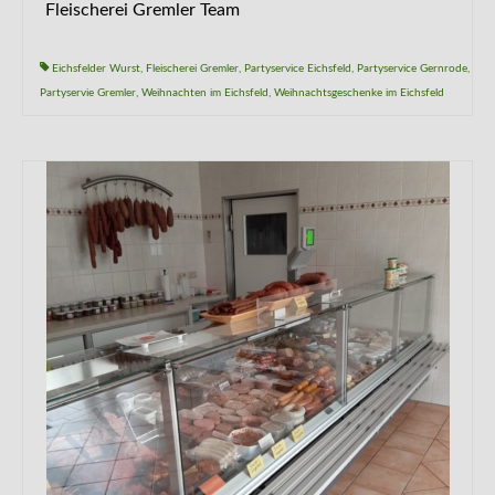
Fleischerei Gremler Team
Eichsfelder Wurst
,
Fleischerei Gremler
,
Partyservice Eichsfeld
,
Partyservice Gernrode
,
Partyservie Gremler
,
Weihnachten im Eichsfeld
,
Weihnachtsgeschenke im Eichsfeld