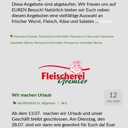
Diese Angebote sind abgelaufen. Wir freuen uns auf
EUREN Besuch! Natürlich bieten wir Euch neben
diesem Angeboten eine vielfältige Auswahl an
frischer Wurst, Fleisch, Käse und Salaten …
Weiter
Fleischerei Gremler
,
Fleischerei im Eichsfeld
,
Fleischerei in Gernrode
,
Fleischerei
Leinefelde Worbis
,
Partyservice Eichsfeld
,
Partyservice Leinefelde Worbis
12
Wir machen Urlaub
JULI 2020
Veröffentlicht in:
Allgemein
|
0
Ab dem 13.07. machen wir Urlaub und unser
Geschäft bleibt geschlossen. Am Dienstag, den
28.07. sind wir dann wie gewohnt für Euch da! Euer