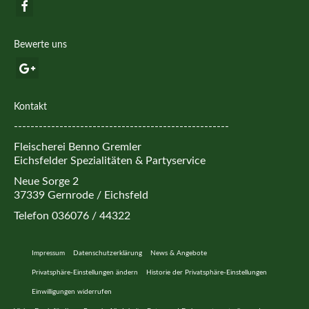
Bewerte uns
Kontakt
----------------------------------------------------
Fleischerei Benno Gremler
Eichsfelder Spezialitäten & Partyservice
Neue Sorge 2
37339 Gernrode / Eichsfeld
Telefon 036076 / 44322
Impressum
Datenschutzerklärung
News & Angebote
Privatsphäre-Einstellungen ändern
Historie der Privatsphäre-Einstellungen
Einwilligungen widerrufen