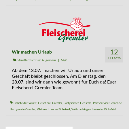
12
Wir machen Urlaub
JULI 2020
Veröffentlicht in:
Allgemein
|
0
Ab dem 13.07. machen wir Urlaub und unser
Geschäft bleibt geschlossen. Am Dienstag, den
28.07. sind wir dann wie gewohnt für Euch da! Euer
Fleischerei Gremler Team
Eichsfelder Wurst
,
Fleischerei Gremler
,
Partyservice Eichsfeld
,
Partyservice Gernrode
,
Partyservie Gremler
,
Weihnachten im Eichsfeld
,
Weihnachtsgeschenke im Eichsfeld