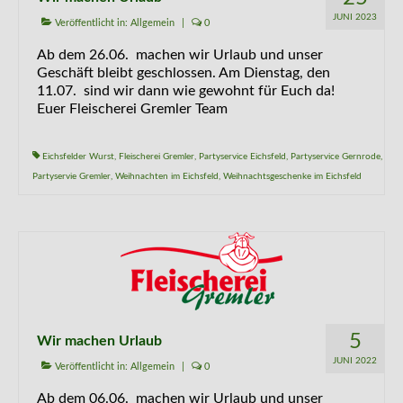
JUNI 2023
Veröffentlicht in:
Allgemein
|
0
Ab dem 26.06. machen wir Urlaub und unser
Geschäft bleibt geschlossen. Am Dienstag, den
11.07. sind wir dann wie gewohnt für Euch da!
Euer Fleischerei Gremler Team
Eichsfelder Wurst
,
Fleischerei Gremler
,
Partyservice Eichsfeld
,
Partyservice Gernrode
,
Partyservie Gremler
,
Weihnachten im Eichsfeld
,
Weihnachtsgeschenke im Eichsfeld
5
Wir machen Urlaub
JUNI 2022
Veröffentlicht in:
Allgemein
|
0
Ab dem 06.06. machen wir Urlaub und unser