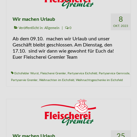
Kontakt
8
Wir machen Urlaub
OKT. 2023
Veröffentlicht in:
Allgemein
|
0
Ab dem 09.10. machen wir Urlaub und unser
Geschäft bleibt geschlossen. Am Dienstag, den
17.10. sind wir dann wie gewohnt für Euch da!
Euer Fleischerei Gremler Team
Eichsfelder Wurst
,
Fleischerei Gremler
,
Partyservice Eichsfeld
,
Partyservice Gernrode
,
Partyservie Gremler
,
Weihnachten im Eichsfeld
,
Weihnachtsgeschenke im Eichsfeld
25
Wir machen Urlaub