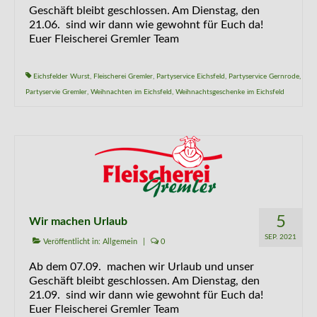
Geschäft bleibt geschlossen. Am Dienstag, den
21.06. sind wir dann wie gewohnt für Euch da!
Euer Fleischerei Gremler Team
Eichsfelder Wurst
,
Fleischerei Gremler
,
Partyservice Eichsfeld
,
Partyservice Gernrode
,
Partyservie Gremler
,
Weihnachten im Eichsfeld
,
Weihnachtsgeschenke im Eichsfeld
5
Wir machen Urlaub
SEP. 2021
Veröffentlicht in:
Allgemein
|
0
Ab dem 07.09. machen wir Urlaub und unser
Geschäft bleibt geschlossen. Am Dienstag, den
21.09. sind wir dann wie gewohnt für Euch da!
Euer Fleischerei Gremler Team