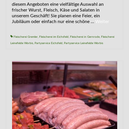
diesem Angeboten eine vielfältige Auswahl an
frischer Wurst, Fleisch, Käse und Salaten in
unserem Geschäft! Sie planen eine Feier, ein
Jubiläum oder einfach nur eine schöne …
Weiter
Fleischerei Gremler
,
Fleischerei im Eichsfeld
,
Fleischerei in Gernrode
,
Fleischerei
Leinefelde Worbis
,
Partyservice Eichsfeld
,
Partyservice Leinefelde Worbis