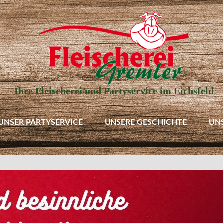
Ihre Fleischerei und Partyservice im Eichsfeld
UNSER PARTYSERVICE
UNSERE GESCHICHTE
UN