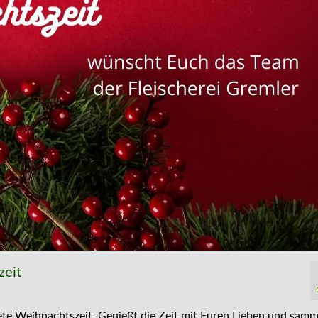
zeit
te Weihnachtszeit. Genießt die Zeit mit Euren Lieben und samm