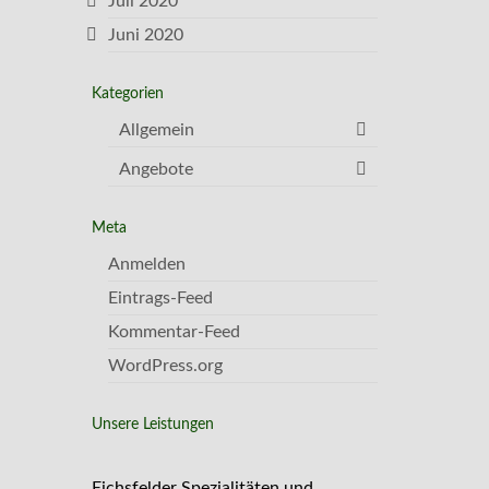
Juli 2020
Juni 2020
Kategorien
Allgemein
Angebote
Meta
Anmelden
Eintrags-Feed
Kommentar-Feed
WordPress.org
Unsere Leistungen
Eichsfelder Spezialitäten und