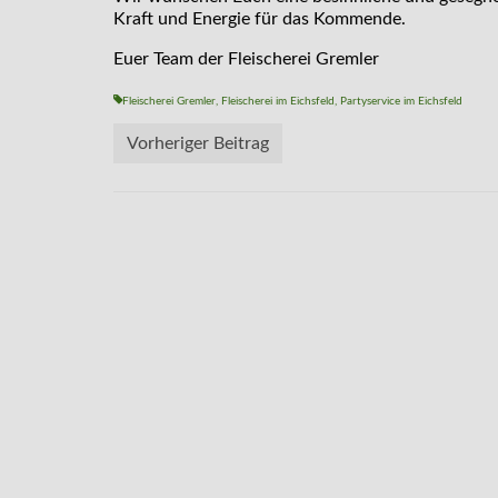
Kraft und Energie für das Kommende.
Euer Team der Fleischerei Gremler
Fleischerei Gremler
,
Fleischerei im Eichsfeld
,
Partyservice im Eichsfeld
Vorheriger Beitrag