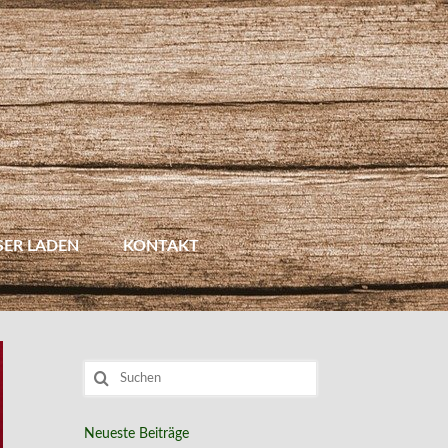
SER LADEN
KONTAKT
Suchen
nach:
Neueste Beiträge